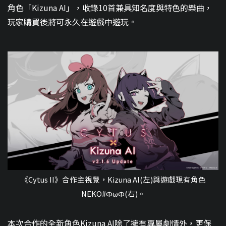
角色「Kizuna AI」，收錄10首兼具知名度與特色的樂曲，
玩家購買後將可永久在遊戲中遊玩。
《Cytus II》合作主視覺，Kizuna AI(左)與遊戲現有角色
NEKO#ΦωΦ(右)。
本次合作的全新角色Kizuna AI除了擁有專屬劇情外，更保