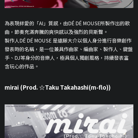
為表現絆愛的「AI」質感，由DÉ DÉ MOUSE所製作出的歌
曲，節奏充滿奔騰的爽快感以及強烈的貝斯聲。
製作人DÉ DÉ MOUSE 是遠藤大介以個人身分進行音樂創作
發表時的名稱，是一位兼具作曲家、編曲家、製作人、鍵盤
手、DJ等身分的音樂人，極具個人獨創風格，持續發表富
含玩心的作品。
mirai (Prod. ☆Taku Takahashi(m-flo))