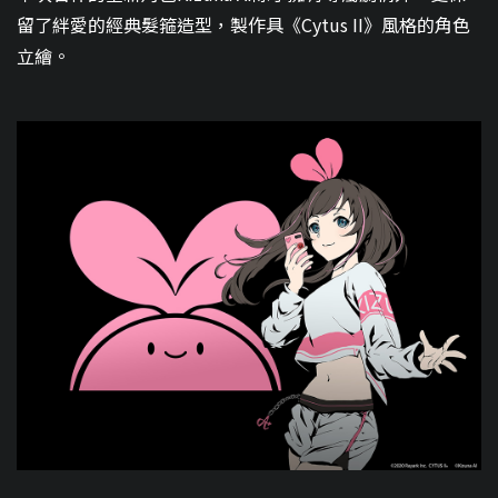
留了絆愛的經典髮箍造型，製作具《Cytus II》風格的角色
立繪。