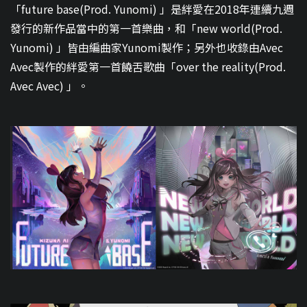
「future base(Prod. Yunomi) 」是絆愛在2018年連續九週
發行的新作品當中的第一首樂曲，和「new world(Prod.
Yunomi) 」皆由編曲家Yunomi製作；另外也收錄由Avec
Avec製作的絆愛第一首饒舌歌曲「over the reality(Prod.
Avec Avec) 」。