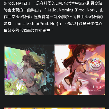
(Prod. MATZ) 」，是在絆愛的LIVE音樂會中氣氛到最高點
時會出現的一曲樂曲；「Hello, Morning (Prod. Nor) 」由
作曲家Nor製作，是絆愛第一首原創歌。同樣由Nor製作的
還有「miracle step(Prod. Nor) 」，是以絆愛帶著愉快心
情散步的形象而製作的歌曲。