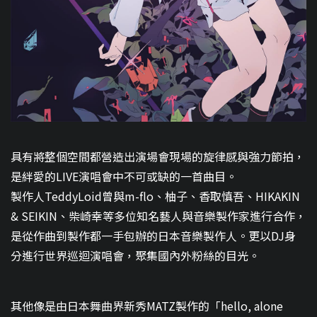
具有將整個空間都營造出演場會現場的旋律感與強力節拍，
是絆愛的LIVE演唱會中不可或缺的一首曲目。
製作人TeddyLoid曾與m-flo、柚子、香取慎吾、HIKAKIN
& SEIKIN、柴崎幸等多位知名藝人與音樂製作家進行合作，
是從作曲到製作都一手包辦的日本音樂製作人。更以DJ身
分進行世界巡迴演唱會，聚集國內外粉絲的目光。
其他像是由日本舞曲界新秀MATZ製作的「hello, alone