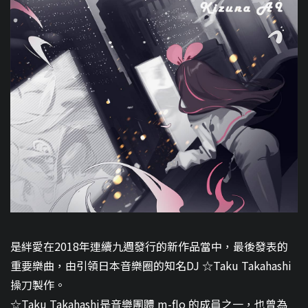
是絆愛在2018年連續九週發行的新作品當中，最後發表的
重要樂曲，由引領日本音樂圈的知名DJ ☆Taku Takahashi
操刀製作。
☆Taku Takahashi是音樂團體 m-flo 的成員之一，也曾為