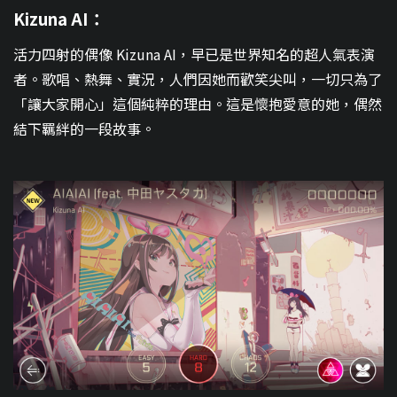
Kizuna AI：
活力四射的偶像 Kizuna AI，早已是世界知名的超人氣表演
者。歌唱、熱舞、實況，人們因她而歡笑尖叫，一切只為了
「讓大家開心」這個純粹的理由。這是懷抱愛意的她，偶然
結下羈絆的一段故事。