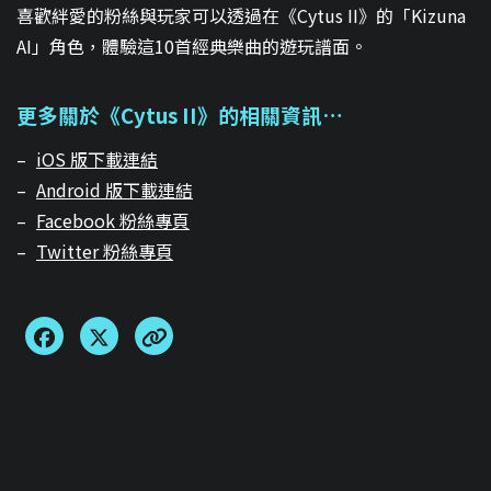
喜歡絆愛的粉絲與玩家可以透過在《Cytus II》的「Kizuna
AI」角色，體驗這10首經典樂曲的遊玩譜面。
更多關於《Cytus II》的相關資訊…
–
iOS 版下載連結
–
Android 版下載連結
–
Facebook 粉絲專頁
–
Twitter 粉絲專頁