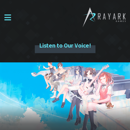
Listen to Our Voice!