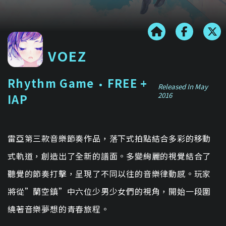
VOEZ
Rhythm Game
FREE +
Released In May
2016
IAP
雷亞第三款音樂節奏作品，落下式拍點結合多彩的移動
式軌道，創造出了全新的譜面。多變絢麗的視覺結合了
聽覺的節奏打擊，呈現了不同以往的音樂律動感。玩家
將從”蘭空鎮”中六位少男少女們的視角，開始一段圍
繞著音樂夢想的青春旅程。