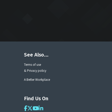
See Also...
Terms of use
& Privacy policy
A Better Workplace
Find Us On