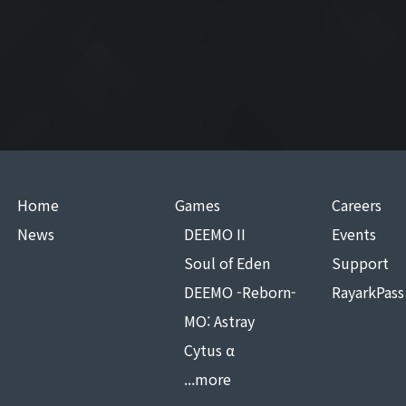
Home
Games
Careers
News
DEEMO II
Events
Soul of Eden
Support
DEEMO -Reborn-
RayarkPass
MO: Astray
Cytus α
...more