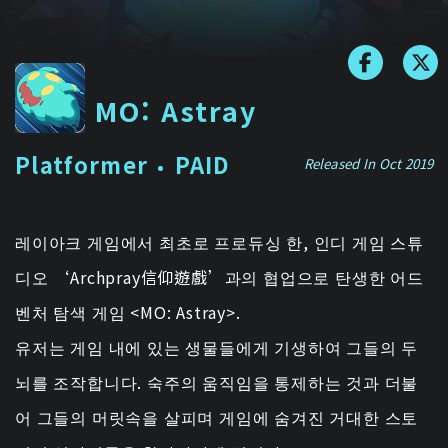
MO: Astray
Platformer
PAID
Released In Oct 2019
레이아크 게임에서 최초로 프로듀싱 한, 인디 게임 스튜
디오 ‘Archpray信仰遊戲’과의 협업으로 탄생한 어드
벤처 탐색 게임 <MO: Astray>.
유저는 게임 내에 있는 생물들에게 기생하여 그들의 두
뇌를 조작합니다. 숙주의 움직임을 통제하는 것과 더불
어 그들의 머릿속을 살피며 게임에 숨겨진 거대한 스토