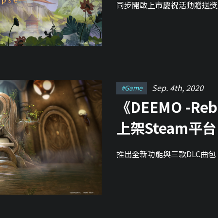
同步開啟上市慶祝活動贈送獎
Sep. 4th, 2020
#game
《DEEMO -Reb
上架Steam平台
推出全新功能與三款DLC曲包