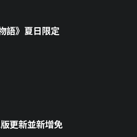
萬象物語》夏日限定
3.2版更新並新增免