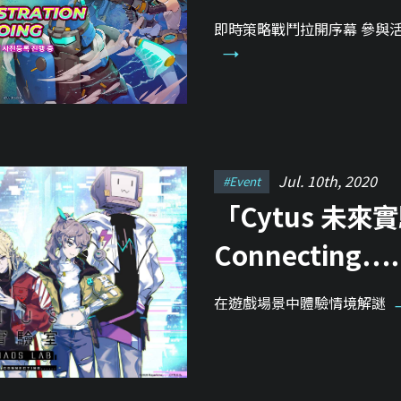
即時策略戰鬥拉開序幕 參與
Jul. 10th, 2020
#event
「Cytus 未來實
Connectin
在遊戲場景中體驗情境解謎