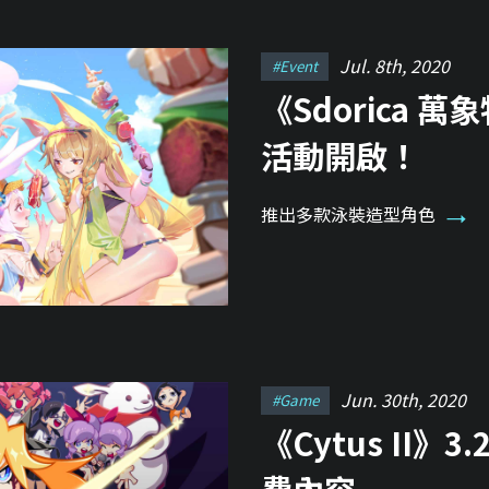
Jul. 8th, 2020
#event
《Sdorica 
活動開啟！
推出多款泳裝造型角色
Jun. 30th, 2020
#game
《Cytus II》