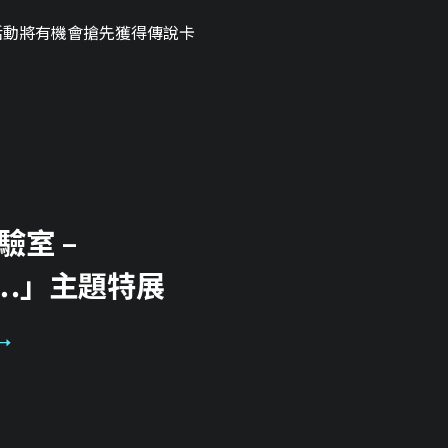
活動將有機會搶先獲得傳說卡
驗室 –
g……」主題特展