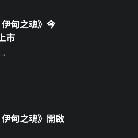
den 伊甸之魂》今
式上市
den 伊甸之魂》開啟