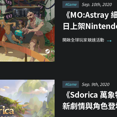
Sep. 10th, 2020
#game
《MO:Astray
日上架Nintend
開啟全球玩家競速活動
Sep. 9th, 2020
#game
《Sdorica 
新劇情與角色登