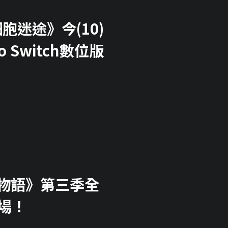
 細胞迷途》今(10)
o Switch數位版
萬象物語》第三季全
場！