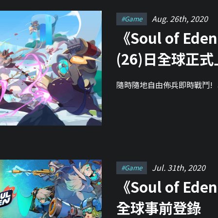
Aug. 26th, 2020
#game
《Soul of E
(26)日全球正
隨時隨地自由佈兵即時戰鬥!
Jul. 31th, 2020
#game
《Soul of E
全球事前登錄