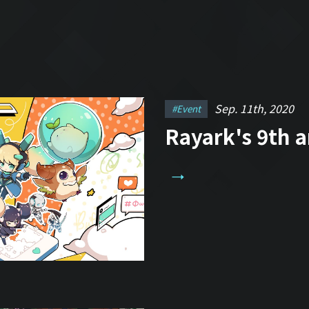
Sep. 11th, 2020
#event
Rayark's 9th 