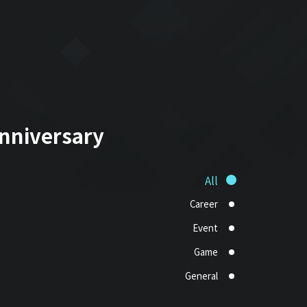
anniversary
All
Career
Event
Game
General