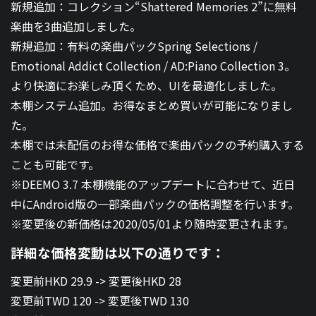
新規追加：コレクション“Shattered Memories 2”に無料
楽曲を3曲追加しました。
新規追加：有料の楽曲パックSpring Selections /
Emotional Addict Collection / AD:Piano Collection 3。
より快適にお楽しみ頂くため、UIを最適化しました。
本棚システム追加。お得なまとめ買いが可能になりまし
た。
本棚では未配信のお得な価格で楽曲パックの予約購入する
ことも可能です。
※DEEMO 3.7 本棚機能のアップデートに合わせて、近日
中にAndroid版の一部楽曲パックの価格調整を行います。
※変更後の新価格は2020/05/01より随時変更されます。
詳細な価格変動は以下の通りです：
変更前HKD 29.9 -> 変更後HKD 28
変更前TWD 120 -> 変更後TWD 130