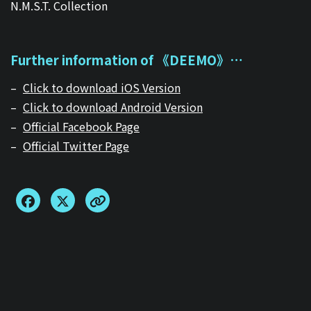
N.M.S.T. Collection
Further information of 《DEEMO》…
–
Click to download iOS Version
–
Click to download Android Version
–
Official Facebook Page
–
Official Twitter Page