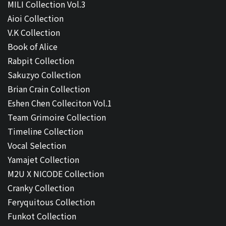
MILI Collection Vol.3
Aioi Collection
V.K Collection
Book of Alice
Rabpit Collection
Sakuzyo Collection
Brian Crain Collection
Eshen Chen Colleciton Vol.1
Team Grimoire Collection
Timeline Collection
Vocal Selection
Yamajet Collection
M2U X NICODE Collection
Cranky Collection
Feryquitous Collection
Funkot Collection