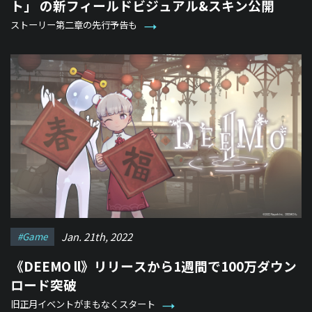
ト」 の新フィールドビジュアル&スキン公開
ストーリー第二章の先行予告も
Jan. 21th, 2022
#game
《DEEMO ll》リリースから1週間で100万ダウン
ロード突破
旧正月イベントがまもなくスタート