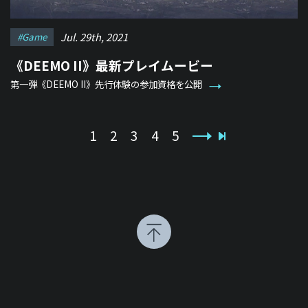
Jul. 29th, 2021
#game
《DEEMO II》最新プレイムービー
第一弾《DEEMO II》先行体験の参加資格を公開
1
2
3
4
5