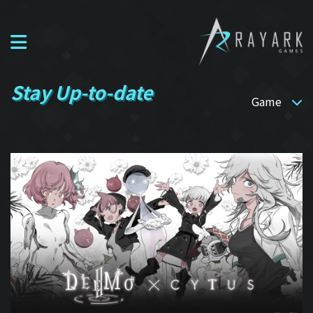
Stay Up-to-date
Game