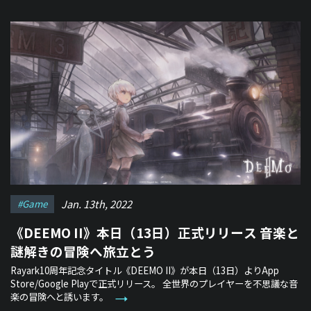
Jan. 13th, 2022
#game
《DEEMO II》本日（13日）正式リリース 音楽と
謎解きの冒険へ旅立とう
Rayark10周年記念タイトル《DEEMO II》が本日（13日）よりApp
Store/Google Playで正式リリース。 全世界のプレイヤーを不思議な音
楽の冒険へと誘います。