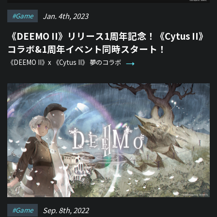
Jan. 4th, 2023
#game
《DEEMO II》リリース1周年記念！《Cytus II》
コラボ&1周年イベント同時スタート！
《DEEMO II》x 《Cytus II》 夢のコラボ
Sep. 8th, 2022
#game