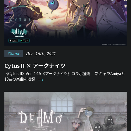
Dec. 16th, 2021
#game
Cytus II × アークナイツ
《Cytus II》Ver. 4.4.5《アークナイツ》コラボ登場 新キャラAmiyaと
10曲の楽曲を収録